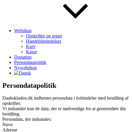
Webshop
Opskrifter og priser
Handelsbetingelser
Kurv
Kasse
Donation
Persondatapolitik
Nywebshop
Persondatapolitik
Daabskluden.dk indhenter persondata i forbindelse med bestilling af
opskrifter.
Vi indsamler kun de data, der er nødvendige for at gennemføre din
bestilling.
Persondata, der indsamles:
Navn
Adresse