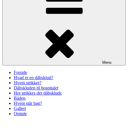
Menu
Forside
Hvad er en dåbsklud?
Hvem strikker?
Dåbskluden til hospitalet
Her strikkes der dåbsklude
Båden
Hvem står bag?
Galleri
Omtale