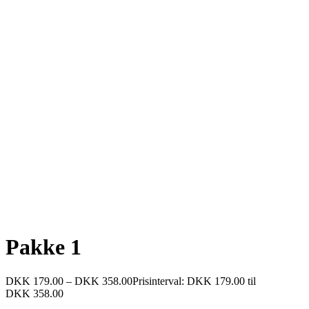
Pakke 1
DKK
179.00
–
DKK
358.00
Prisinterval: DKK 179.00 til
DKK 358.00