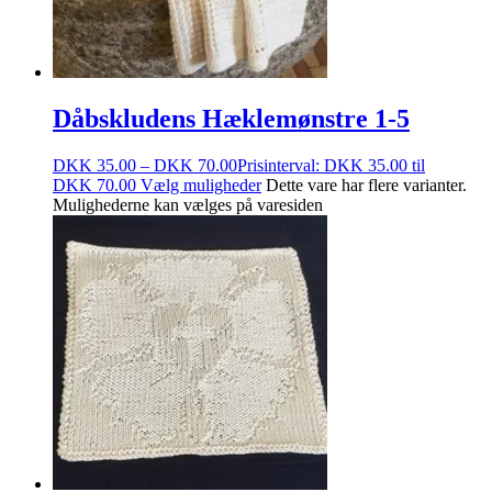
Dåbskludens Hæklemønstre 1-5
DKK
35.00
–
DKK
70.00
Prisinterval: DKK 35.00 til
DKK 70.00
Vælg muligheder
Dette vare har flere varianter.
Mulighederne kan vælges på varesiden