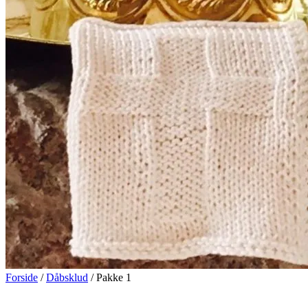
Forside
/
Dåbsklud
/ Pakke 1