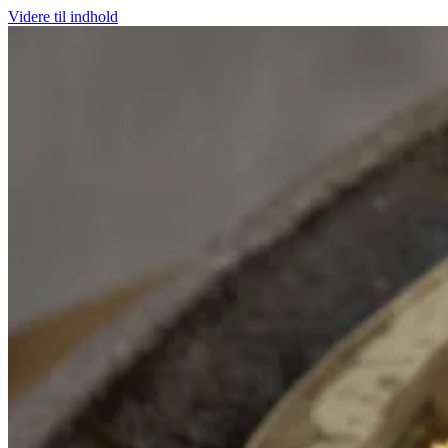
Videre til indhold