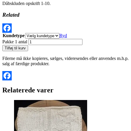
Dåbskluden opskrift 1-10.
Related
Kundetype
Ryd
Facebook
Pakke 1 antal
Tilføj til kurv
Filerne må ikke kopieres, sælges, videresendes eller anvendes m.h.p.
salg af færdige produkter.
Facebook
Relaterede varer