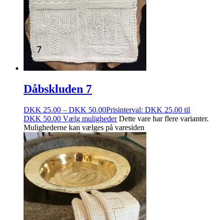
Dåbskluden 7
DKK
25.00
–
DKK
50.00
Prisinterval: DKK 25.00 til
DKK 50.00
Vælg muligheder
Dette vare har flere varianter.
Mulighederne kan vælges på varesiden