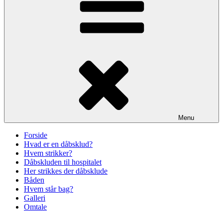
Menu
Forside
Hvad er en dåbsklud?
Hvem strikker?
Dåbskluden til hospitalet
Her strikkes der dåbsklude
Båden
Hvem står bag?
Galleri
Omtale